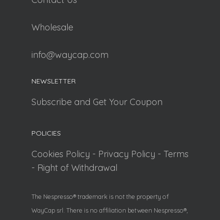
Wholesale
info@waycap.com
NEWSLETTER
Subscribe and Get Your Coupon
POLICIES
Cookies Policy
-
Privacy Policy
-
Terms
-
Right of Withdrawal
The Nespresso® trademark is not the property of
WayCap srl. There is no affiliation between Nespresso®,