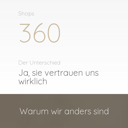
Shops
360
Der Unterschied
Ja, sie vertrauen uns
wirklich
Warum wir anders sind