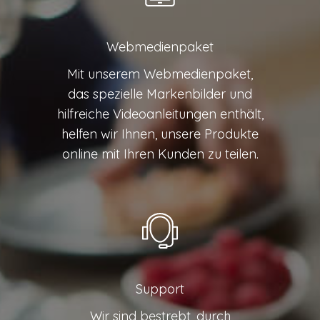
Webmedienpaket
Mit unserem Webmedienpaket,
das spezielle Markenbilder und
hilfreiche Videoanleitungen enthält,
helfen wir Ihnen, unsere Produkte
online mit Ihren Kunden zu teilen.
Support
Wir sind bestrebt, durch