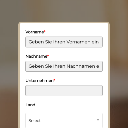
Vorname
*
Nachname
*
Unternehmen
*
Land
Select