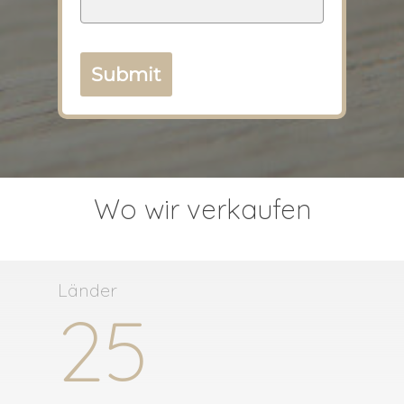
Submit
Wo wir verkaufen
Länder
25