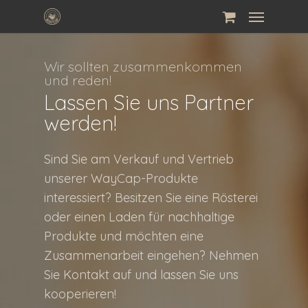
Skip
Menu
to
main
Wir sollten zusammenkommen
content
und reden!
Lassen Sie uns Partner
werden!
Sind Sie am Verkauf und Vertrieb
unserer WayCap-Produkte
interessiert? Besitzen Sie eine Rösterei
oder einen Laden für nachhaltige
Produkte und möchten eine
Zusammenarbeit eingehen? Nehmen
Sie Kontakt auf und lassen Sie uns
kooperieren!