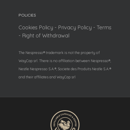
POLICIES
Cookies Policy
-
Privacy Policy
-
Terms
-
Right of Withdrawal
The Nespresso® trademark is not the property of
WayCap srl. There is no affiliation between Nespresso®,
Nestle Nespresso S.A.®, Societe des Produits Nestle S.A.®
and their affiliates and WayCap srl